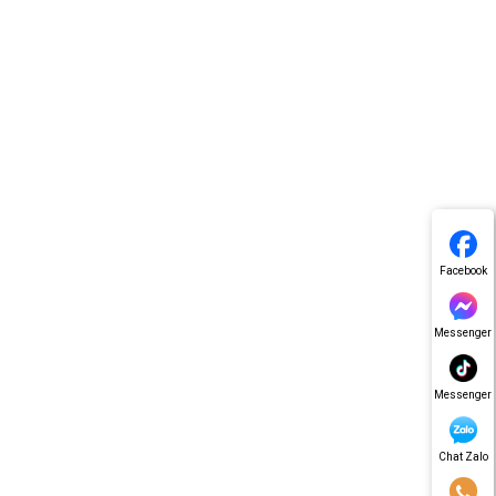
Facebook
Messenger
Messenger
Chat Zalo