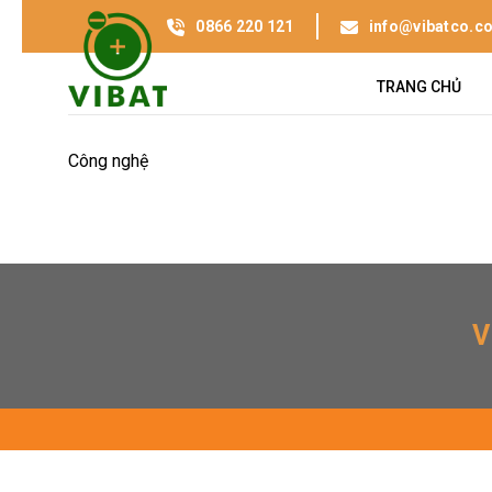
0866 220 121
info@vibatco.c
TRANG CHỦ
Công nghệ
V