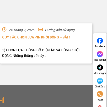
24 Tháng 2, 2025
Hướng dẫn sử dụng
QUY TẮC CHỌN LỰA PIN KHỞI ĐỘNG – BÀI 1
Facebook
1) CHỌN LỰA THÔNG SỐ ĐIỆN ÁP VÀ DÒNG KHỞI
ĐỘNG Những thông số này...
Messenger
Messenger
Chat Zalo
HÌ
Phone