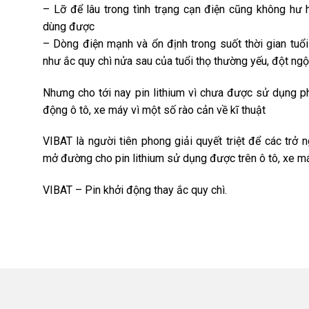
– Lỡ để lâu trong tình trạng cạn điện cũng không hư h
dùng được
– Dòng điện mạnh và ổn định trong suốt thời gian tuổi
như ắc quy chì nửa sau của tuổi thọ thường yếu, đột ngộ
Nhưng cho tới nay pin lithium vì chưa được sử dụng p
động ô tô, xe máy vì một số rào cản về kĩ thuật
VIBAT là người tiên phong giải quyết triệt để các trở n
mở đường cho pin lithium sử dụng được trên ô tô, xe má
VIBAT – Pin khởi động thay ắc quy chì.