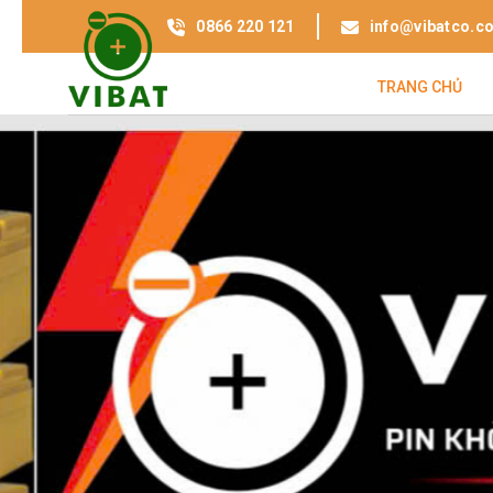
0866 220 121
info@vibatco.c
TRANG CHỦ