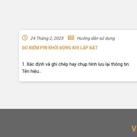
24 Tháng 2, 2025
Hướng dẫn sử dụng
ĐO KIỂM PIN KHỞI ĐỘNG KHI LẮP ĐẶT
1. Xác định và ghi chép hay chụp hình lưu lại thông tin:
Tên hiệu...
V