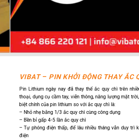
VIBAT
–
PIN KHỞI ĐỘNG THAY ẮC 
Pin Lithium ngày nay đã thay thế ắc quy chì trên nhiề
thoại, dụng cụ cầm tay, viễn thông, năng lượng mặt trời
biệt chính của pin lithium so với ắc quy chì là:
– Nhỏ nhẹ bằng 1/3 ắc quy chì cùng công dụng
– Bền bỉ gấp 4-5 lần ắc quy chì
– Tự phóng điện thấp, để lâu nhiều tháng vẫn duy trì
điện