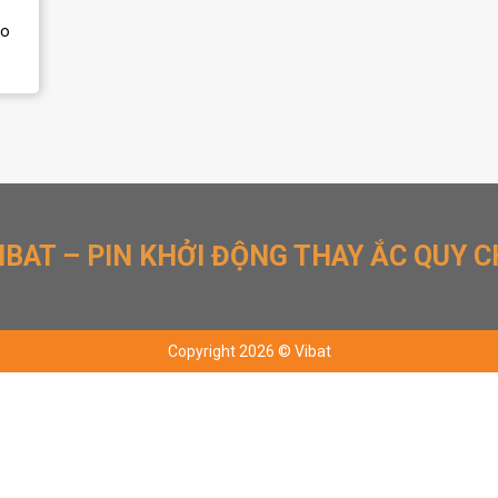
ho
IBAT – PIN KHỞI ĐỘNG THAY ẮC QUY C
Copyright 2026 © Vibat