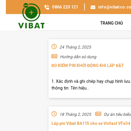
0866 220 121
info@vibatco.c
TRANG CHỦ
24 Tháng 2, 2025
Hướng dẫn sử dụng
ĐO KIỂM PIN KHỞI ĐỘNG KHI LẮP ĐẶT
1. Xác định và ghi chép hay chụp hình lưu 
thông tin: Tên hiệu...
18 Tháng 2, 2025
Dự án tiêu biểu
Lắp pin Vibat BA115 cho xe Vinfast VFe34