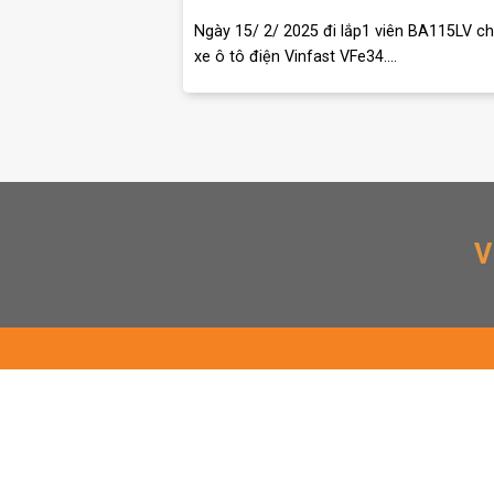
Ngày 15/ 2/ 2025 đi lắp1 viên BA115LV c
xe ô tô điện Vinfast VFe34....
V