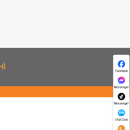
HÌ
Facebook
Messenger
Messenger
Chat Zalo