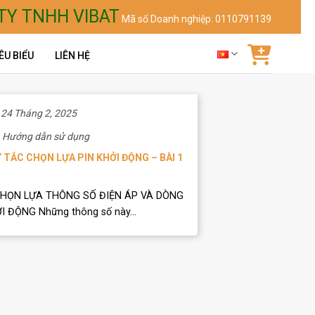
TY TNHH VIBAT
Mã số Doanh nghiệp: 0110791139
ÊU BIỂU
LIÊN HỆ
24 Tháng 2, 2025
Hướng dẫn sử dụng
 TẮC CHỌN LỰA PIN KHỞI ĐỘNG – BÀI 1
CHỌN LỰA THÔNG SỐ ĐIỆN ÁP VÀ DÒNG
I ĐỘNG Những thông số này...