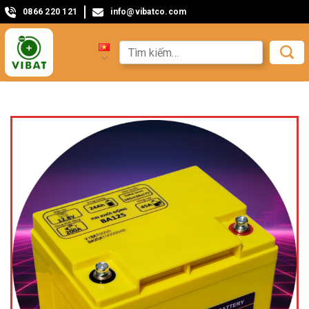
0866 220 121
info@vibatco.com