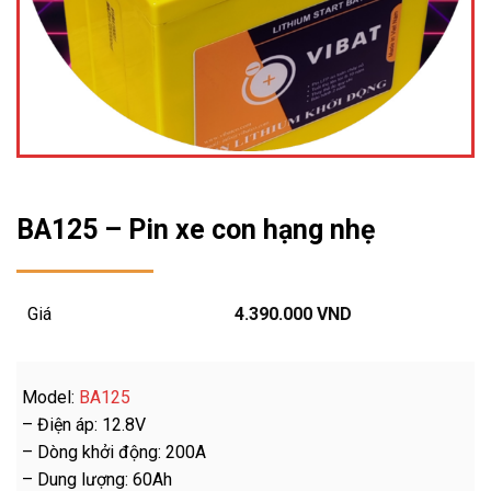
BA125 – Pin xe con hạng nhẹ
Giá
4.390.000
VND
Model:
BA125
– Điện áp: 12.8V
– Dòng khởi động: 200A
– Dung lượng: 60Ah