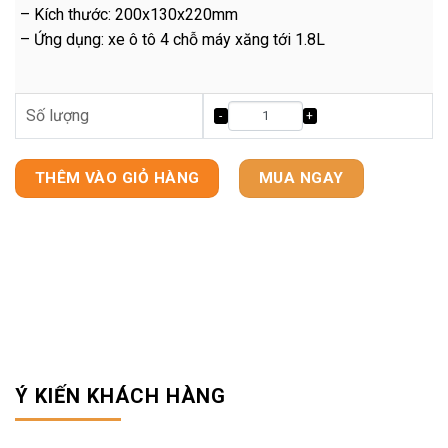
– Kích thước: 200x130x220mm
– Ứng dụng: xe ô tô 4 chỗ máy xăng tới 1.8L
Số lượng
THÊM VÀO GIỎ HÀNG
MUA NGAY
Ý KIẾN KHÁCH HÀNG