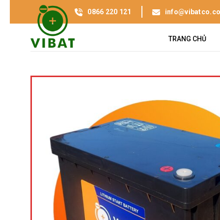
0866 220 121
info@vibatco.c
TRANG CHỦ