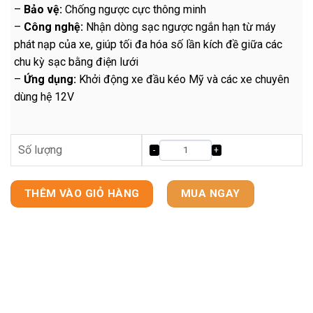
–
Bảo vệ:
Chống ngược cực thông minh
–
Công nghệ:
Nhận dòng sạc ngược ngắn hạn từ máy
phát nạp của xe, giúp tối đa hóa số lần kích đề giữa các
chu kỳ sạc bằng điện lưới
–
Ứng dụng:
Khởi động xe đầu kéo Mỹ và các xe chuyên
dùng hệ 12V
Số lượng
THÊM VÀO GIỎ HÀNG
MUA NGAY