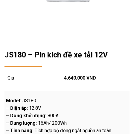
JS180 – Pin kích đề xe tải 12V
Giá
4.640.000
VND
Model:
JS180
–
Điện áp:
12.8V
–
Dòng khởi động:
800A
–
Dung lượng:
16Ah/ 200Wh
–
Tính năng:
Tích hợp bộ đóng ngắt nguồn an toàn