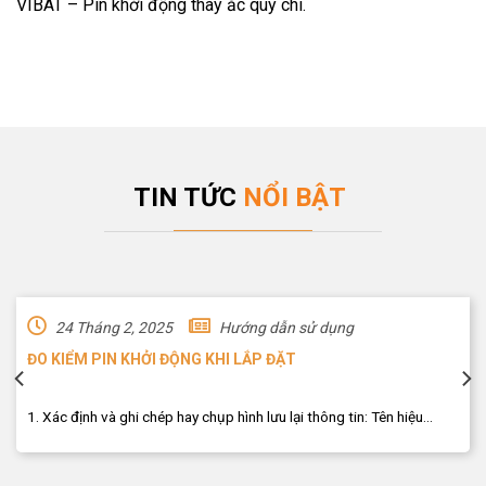
VIBAT – Pin khởi động thay ắc quy chì.
TIN TỨC
NỔI BẬT
24 Tháng 2, 2025
Hướng dẫn sử dụng
ĐO KIỂM PIN KHỞI ĐỘNG KHI LẮP ĐẶT
1. Xác định và ghi chép hay chụp hình lưu lại thông tin: Tên hiệu...