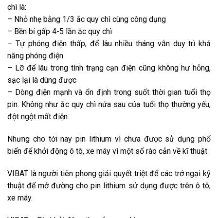
chì là:
– Nhỏ nhẹ bằng 1/3 ắc quy chì cùng công dụng
– Bền bỉ gấp 4-5 lần ắc quy chì
– Tự phóng điện thấp, để lâu nhiều tháng vẫn duy trì khả
năng phóng điện
– Lỡ để lâu trong tình trạng cạn điện cũng không hư hỏng,
sạc lại là dùng được
– Dòng điện mạnh và ổn định trong suốt thời gian tuổi thọ
pin. Không như ắc quy chì nửa sau của tuổi thọ thường yếu,
đột ngột mất điện
Nhưng cho tới nay pin lithium vì chưa được sử dụng phổ
biến để khởi động ô tô, xe máy vì một số rào cản về kĩ thuật
VIBAT là người tiên phong giải quyết triệt để các trở ngại kỹ
thuật để mở đường cho pin lithium sử dụng được trên ô tô,
xe máy.