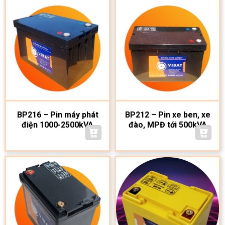
BP216 – Pin máy phát
BP212 – Pin xe ben, xe
điện 1000-2500kVA
đào, MPĐ tới 500kVA