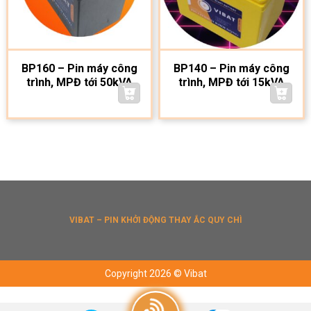
BP160 – Pin máy công
BP140 – Pin máy công
trình, MPĐ tới 50kVA
trình, MPĐ tới 15kVA
VIBAT – PIN KHỞI ĐỘNG THAY ẮC QUY CHÌ
Copyright 2026 © Vibat