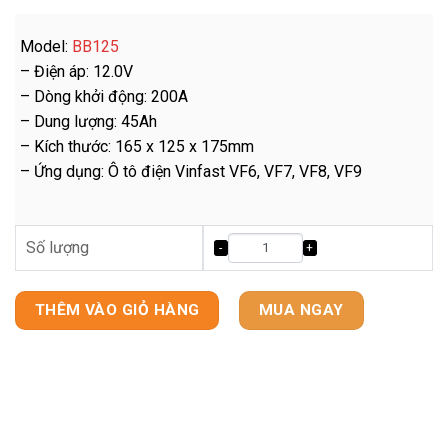
Model:
BB125
– Điện áp: 12.0V
– Dòng khởi động: 200A
– Dung lượng: 45Ah
– Kích thước: 165 x 125 x 175mm
– Ứng dụng: Ô tô điện Vinfast VF6, VF7, VF8, VF9
Số lượng
THÊM VÀO GIỎ HÀNG
MUA NGAY