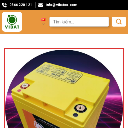
0866 220 121
info@vibatco.com