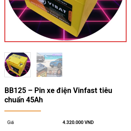
BB125 – Pin xe điện Vinfast tiêu
chuẩn 45Ah
Giá
4.320.000
VND