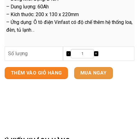
– Dung lượng: 60Ah
– Kích thước: 200 x 130 x 220mm
– Ứng dụng: Ô tô điện Vinfast có độ chế thêm hệ thống loa,
đèn, tủ lạnh…
Số lượng
THÊM VÀO GIỎ HÀNG
MUA NGAY