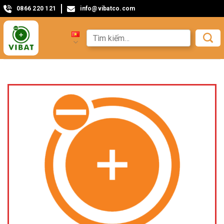
0866 220 121
info@vibatco.com