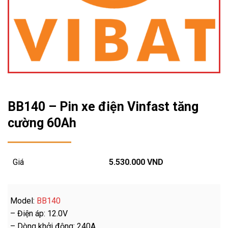
BB140 – Pin xe điện Vinfast tăng
cường 60Ah
Giá
5.530.000
VND
Model:
BB140
– Điện áp: 12.0V
– Dòng khởi động: 240A