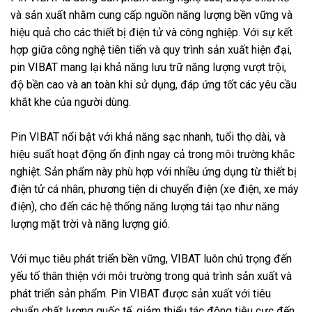
và sản xuất nhằm cung cấp nguồn năng lượng bền vững và
hiệu quả cho các thiết bị điện tử và công nghiệp. Với sự kết
hợp giữa công nghệ tiên tiến và quy trình sản xuất hiện đại,
pin VIBAT mang lại khả năng lưu trữ năng lượng vượt trội,
độ bền cao và an toàn khi sử dụng, đáp ứng tốt các yêu cầu
khắt khe của người dùng.
Pin VIBAT nổi bật với khả năng sạc nhanh, tuổi thọ dài, và
hiệu suất hoạt động ổn định ngay cả trong môi trường khắc
nghiệt. Sản phẩm này phù hợp với nhiều ứng dụng từ thiết bị
điện tử cá nhân, phương tiện di chuyển điện (xe điện, xe máy
điện), cho đến các hệ thống năng lượng tái tạo như năng
lượng mặt trời và năng lượng gió.
Với mục tiêu phát triển bền vững, VIBAT luôn chú trọng đến
yếu tố thân thiện với môi trường trong quá trình sản xuất và
phát triển sản phẩm. Pin VIBAT được sản xuất với tiêu
chuẩn chất lượng quốc tế, giảm thiểu tác động tiêu cực đến