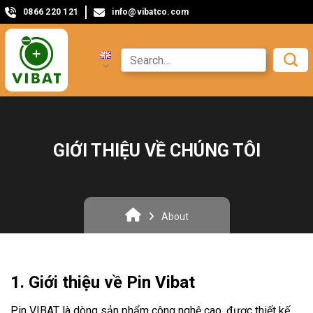
0866 220 121
info@vibatco.com
GIỚI THIỆU VỀ CHÚNG TÔI
About
1. Giới thiệu về Pin Vibat
Pin VIBAT là dòng sản phẩm công nghệ cao, được thiết kế