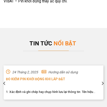
VIBAT – Pin khởi động thay ắc quy chì.
TIN TỨC
NỔI BẬT
24 Tháng 2, 2025
Hướng dẫn sử dụng
ĐO KIỂM PIN KHỞI ĐỘNG KHI LẮP ĐẶT
1. Xác định và ghi chép hay chụp hình lưu lại thông tin: Tên hiệu...