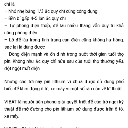
chì là:
– Nhỏ nhẹ bằng 1/3 ắc quy chì cùng công dụng
– Bền bỉ gấp 4-5 lần ắc quy chì
– Tự phóng điện thấp, để lâu nhiều tháng vẫn duy trì khả
năng phóng điện
– Lỡ để lâu trong tình trạng cạn điện cũng không hư hỏng,
sạc lại là dùng được
– Dòng điện mạnh và ổn định trong suốt thời gian tuổi thọ
pin. Không như ắc quy chì nửa sau của tuổi thọ thường yếu,
đột ngột mất điện
Nhưng cho tới nay pin lithium vì chưa được sử dụng phổ
biến để khởi động ô tô, xe máy vì một số rào cản về kĩ thuật
VIBAT là người tiên phong giải quyết triệt để các trở ngại kỹ
thuật để mở đường cho pin lithium sử dụng được trên ô tô,
xe máy.