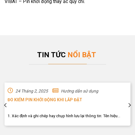
VIBAT – Pin khởi động thay ắc quy chì.
TIN TỨC
NỔI BẬT
24 Tháng 2, 2025
Hướng dẫn sử dụng
ĐO KIỂM PIN KHỞI ĐỘNG KHI LẮP ĐẶT
1. Xác định và ghi chép hay chụp hình lưu lại thông tin: Tên hiệu...