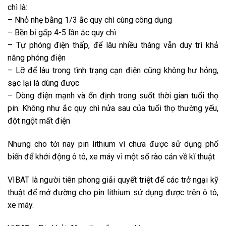
chì là:
– Nhỏ nhẹ bằng 1/3 ắc quy chì cùng công dụng
– Bền bỉ gấp 4-5 lần ắc quy chì
– Tự phóng điện thấp, để lâu nhiều tháng vẫn duy trì khả
năng phóng điện
– Lỡ để lâu trong tình trạng cạn điện cũng không hư hỏng,
sạc lại là dùng được
– Dòng điện mạnh và ổn định trong suốt thời gian tuổi thọ
pin. Không như ắc quy chì nửa sau của tuổi thọ thường yếu,
đột ngột mất điện
Nhưng cho tới nay pin lithium vì chưa được sử dụng phổ
biến để khởi động ô tô, xe máy vì một số rào cản về kĩ thuật
VIBAT là người tiên phong giải quyết triệt để các trở ngại kỹ
thuật để mở đường cho pin lithium sử dụng được trên ô tô,
xe máy.