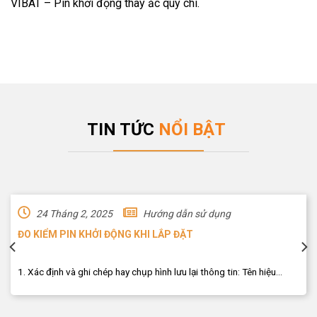
VIBAT – Pin khởi động thay ắc quy chì.
TIN TỨC
NỔI BẬT
24 Tháng 2, 2025
Hướng dẫn sử dụng
ĐO KIỂM PIN KHỞI ĐỘNG KHI LẮP ĐẶT
1. Xác định và ghi chép hay chụp hình lưu lại thông tin: Tên hiệu...