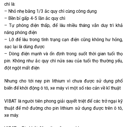
chì là:
– Nhỏ nhẹ bằng 1/3 ắc quy chì cùng công dụng
– Bền bỉ gấp 4-5 lần ắc quy chì
– Tự phóng điện thấp, để lâu nhiều tháng vẫn duy trì khả
năng phóng điện
– Lỡ để lâu trong tình trạng cạn điện cũng không hư hỏng,
sạc lại là dùng được
– Dòng điện mạnh và ổn định trong suốt thời gian tuổi thọ
pin. Không như ắc quy chì nửa sau của tuổi thọ thường yếu,
đột ngột mất điện
Nhưng cho tới nay pin lithium vì chưa được sử dụng phổ
biến để khởi động ô tô, xe máy vì một số rào cản về kĩ thuật
VIBAT là người tiên phong giải quyết triệt để các trở ngại kỹ
thuật để mở đường cho pin lithium sử dụng được trên ô tô,
xe máy.